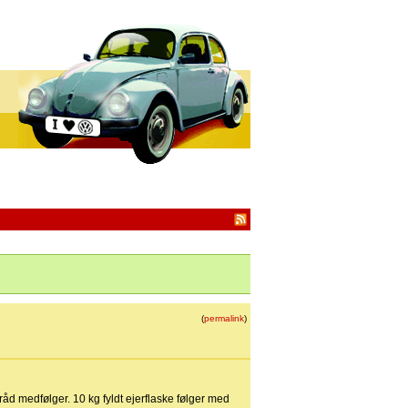
(
permalink
)
åd medfølger. 10 kg fyldt ejerflaske følger med