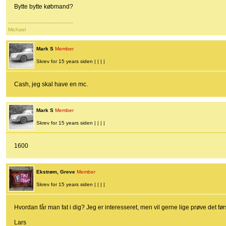
Bytte bytte købmand?
-------------------------------------------
Michael
Mark S
Member
Skrev for 15 years siden | | | |
Cash, jeg skal have en mc.
Mark S
Member
Skrev for 15 years siden | | | |
1600
Ekstrøm, Greve
Member
Skrev for 15 years siden | | | |
Hvordan får man fat i dig? Jeg er interesseret, men vil gerne lige prøve det førs
Lars