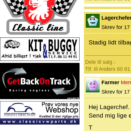
Lagerchefe
Skrev for 17 
Stadig lidt tilb
--------------------------
Dele til salg :
Tlf. til Anders 60 81
Farmer
Mem
Skrev for 17 
Hej Lagerchef.
Send mig lige 
T