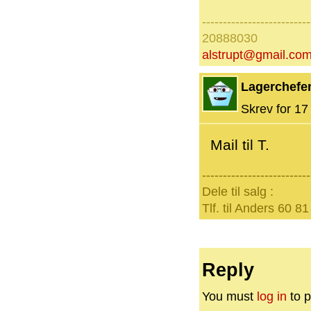
--------------------------
20888030
alstrupt@gmail.co
Lagerchefe
Skrev for 17 
Mail til T.
--------------------------
Dele til salg :
Tlf. til Anders 60 81
Reply
You must
log in
to p