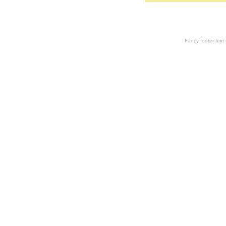
Fancy footer tex