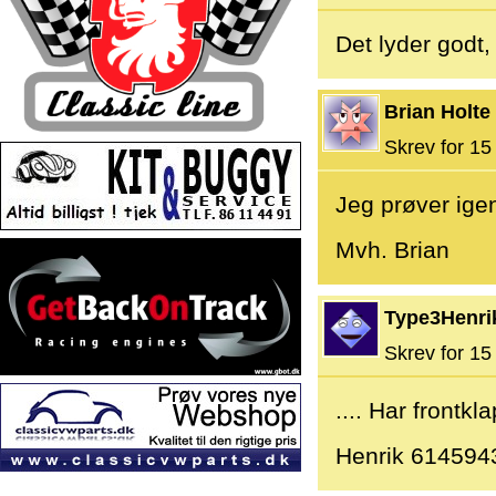
Det lyder godt,
Brian Holte
Skrev for 15 
Jeg prøver ige
Mvh. Brian
Type3Henri
Skrev for 15 
.... Har frontk
Henrik 614594