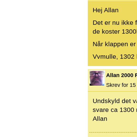
Hej Allan
Det er nu ikke 
de koster 1300kr
Når klappen er 
Vvmulle, 1302 
Allan 2000 
Skrev for 15 
Undskyld det va
svare ca 1300 
Allan
--------------------------