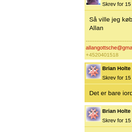
Skrev for 15 
Så ville jeg kø
Allan
--------------------------
allangottsche@gma
+4520401518
Brian Holte
Skrev for 15 
Det er bare ior
Brian Holte
Skrev for 15 