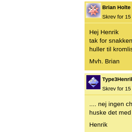
Brian Holte
Skrev for 15 
Hej Henrik
tak for snakken
huller til krom
Mvh. Brian
Type3Henri
Skrev for 15 
.... nej ingen 
huske det med 
Henrik