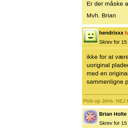
Er der måske a
Mvh. Brian
hendrixxx
M
Skrev for 15 
ikke for at væ
uoriginal plade
med en original
sammenligne p
--------------------------
Pick-up Jens- NEJ 
Brian Holte
Skrev for 15 