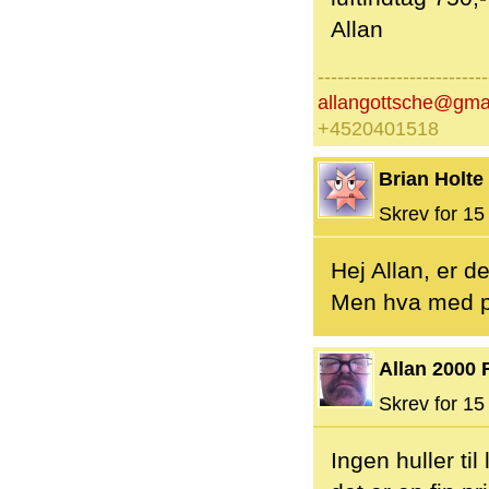
Allan
--------------------------
allangottsche@gma
+4520401518
Brian Holte
Skrev for 15 
Hej Allan, er d
Men hva med pr
Allan 2000 
Skrev for 15 
Ingen huller ti