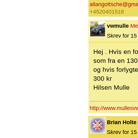
allangottsche@gma
+4520401518
vwmulle
Me
Skrev for 15 
Hej . Hvis en 
som fra en 1302
og hvis forlygt
300 kr
Hilsen Mulle
--------------------------
http://www.mullesv
Brian Holte
Skrev for 15 