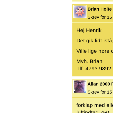
Brian Holte
Skrev for 15 
Hej Henrik
Det gik lidt ist
Ville lige høre
Mvh. Brian
Tlf. 4793 9392
Allan 2000 
Skrev for 15 
forklap med el
luftindtag 750,-