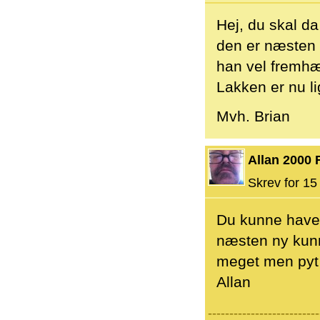
Hej, du skal da
den er næsten n
han vel fremh
Lakken er nu li
Mvh. Brian
Allan 2000 
Skrev for 15 
Du kunne have 
næsten ny kunn
meget men pyt
Allan
--------------------------