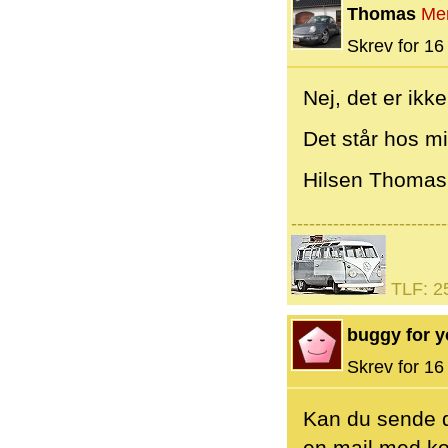
Thomas
Me
Skrev for 16 
Nej, det er ikke
Det står hos mi
Hilsen Thomas
--------------------------
TLF: 2
buggy for 
Skrev for 16 
Kan du sende d