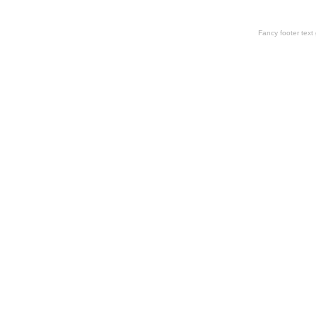
Fancy footer tex