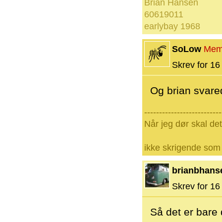
Brian Hansen
60619011
earlybay 1968
SoLow
Mem
Skrev for 16 
Og brian svared
--------------------------
Når jeg dør skal d
ikke skrigende som 
brianbhans
Skrev for 16 
Så det er bare