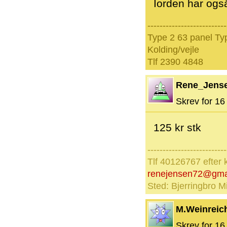
Iorden har også
--------------------------
Type 2 63 panel Typ
Kolding/vejle
Tlf 2390 4848
Rene_Jens
Skrev for 16 
125 kr stk
--------------------------
Tlf 40126767 efter 
renejensen72@gma
Sted: Bjerringbro Mi
M.Weinreic
Skrev for 16 