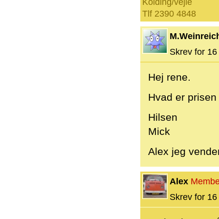
Kolding/vejle
Tlf 2390 4848
M.Weinreic
Skrev for 16 
Hej rene.
Hvad er prisen 
Hilsen
Mick
Alex jeg vender
Alex
Membe
Skrev for 16 