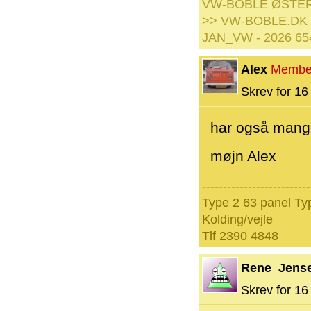
VW-BOBLE ØSTE
>> VW-BOBLE.DK
JAN_VW - 2026 65
Alex
Membe
Skrev for 16 
har også mange 
møjn Alex
--------------------------
Type 2 63 panel Typ
Kolding/vejle
Tlf 2390 4848
Rene_Jens
Skrev for 16 