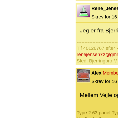
Rene_Jens
Skrev for 16 
Jeg er fra Bjer
--------------------------
Tlf 40126767 efter 
renejensen72@gma
Sted: Bjerringbro Mi
Alex
Membe
Skrev for 16 
Mellem Vejle og
--------------------------
Type 2 63 panel Typ