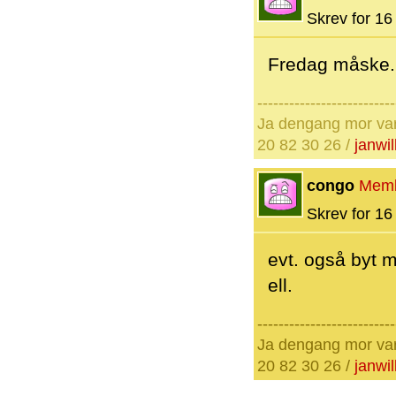
Skrev for 16 
Fredag måske...
--------------------------
Ja dengang mor var d
20 82 30 26 /
janwi
congo
Mem
Skrev for 16 
evt. også byt 
ell.
--------------------------
Ja dengang mor var d
20 82 30 26 /
janwi