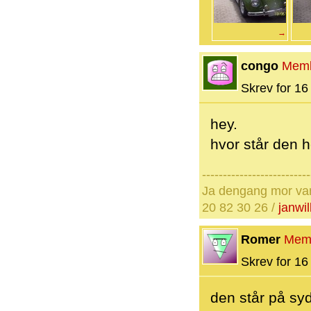
→
congo
Mem
Skrev for 16 
hey.
hvor står den h
--------------------------
Ja dengang mor var d
20 82 30 26 /
janwi
Romer
Mem
Skrev for 16 
den står på sy