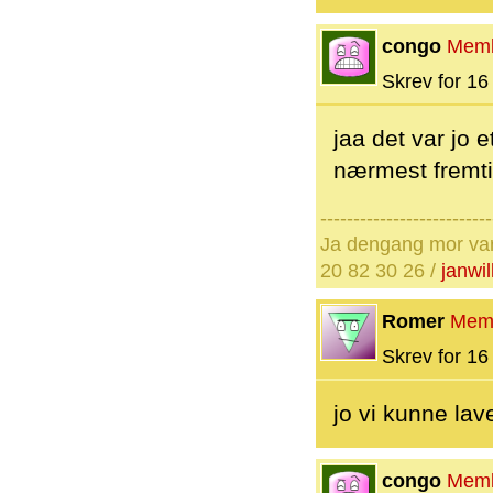
congo
Mem
Skrev for 16 
jaa det var jo e
nærmest fremti
--------------------------
Ja dengang mor var d
20 82 30 26 /
janwi
Romer
Mem
Skrev for 16 
jo vi kunne la
congo
Mem