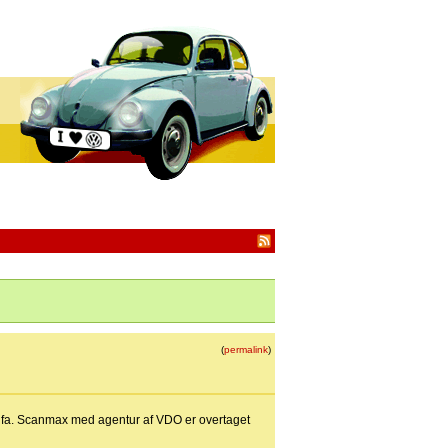
(
permalink
)
 fa. Scanmax med agentur af VDO er overtaget