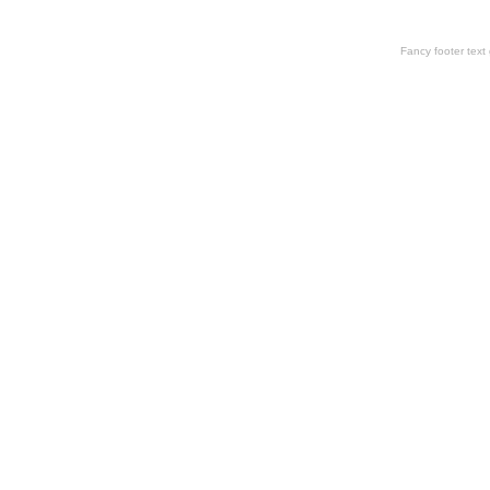
Fancy footer tex