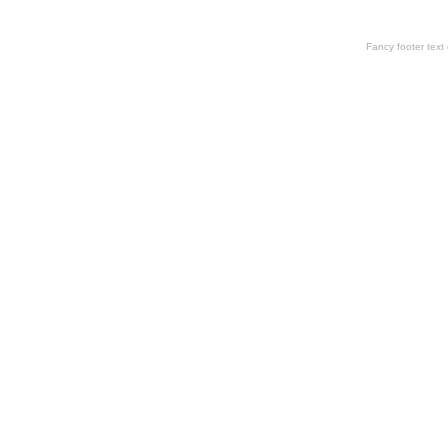
Fancy footer tex