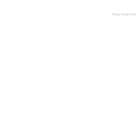
Fancy footer tex