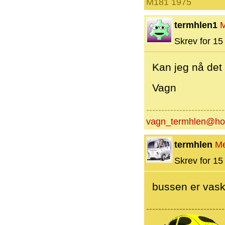
M181 1975
termhlen1
Skrev for 15 
Kan jeg nå det
Vagn
--------------------------
vagn_termhlen@ho
termhlen
M
Skrev for 15 
bussen er vasket
--------------------------