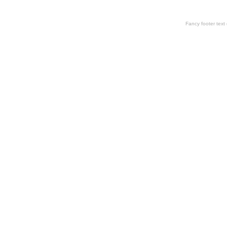
Fancy footer tex