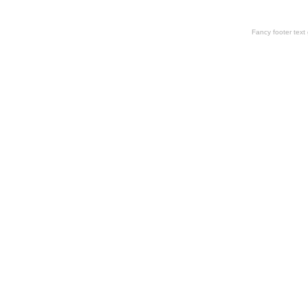
Fancy footer tex