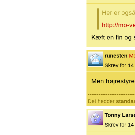
Her er også
http://mo-v
Kæft en fin og
runesten
M
Skrev for 14 
Men højrestyret
--------------------------
Det hedder
standa
Tonny Lars
Skrev for 14 