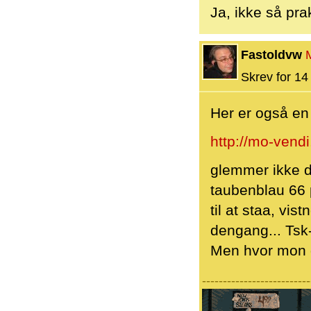
Ja, ikke så pr
Fastoldvw
Skrev for 14 
Her er også en 
http://mo-vend
glemmer ikke de
taubenblau 66 
til at staa, vi
dengang... Tsk-t
Men hvor mon 
--------------------------