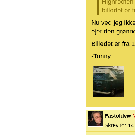
Highroofen 
billedet er 
Nu ved jeg ikke
ejet den grønne
Billedet er fra 
-Tonny
→
Fastoldvw
Skrev for 14 