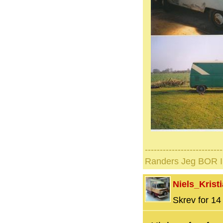
--------------------------
Randers Jeg BOR I 
Niels_Krist
Skrev for 14 