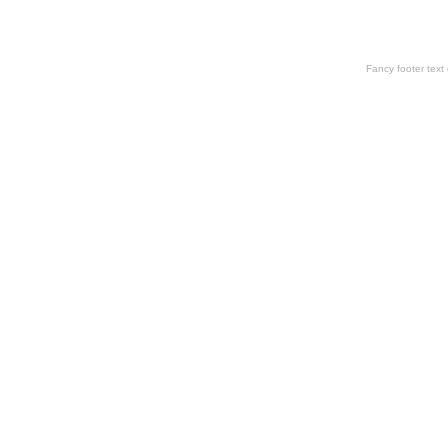
Fancy footer tex