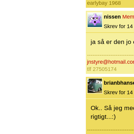
earlybay 1968
nissen
Mem
Skrev for 14 
ja så er den jo
--------------------------
jnstyre@hotmail.c
tlf 27505174
brianbhans
Skrev for 14 
Ok.. Så jeg med
rigtigt...:)
--------------------------