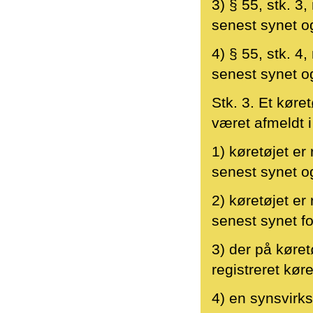
3) § 55, stk. 3
senest synet og
4) § 55, stk. 4
senest synet o
Stk. 3. Et køre
været afmeldt i
1) køretøjet er
senest synet o
2) køretøjet er
senest synet fo
3) der på køret
registreret køre
4) en synsvirk