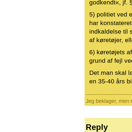
godkendt«, jf. §
5) politiet ved
har konstateret
indkaldelse til
af køretøjer, ell
6) køretøjets 
grund af fejl ve
Det man skal læ
en 35-40 års bil
--------------------------
Jeg beklager, men n
Reply