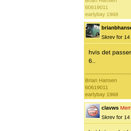
Brian Hansen
60619011
earlybay 1968
brianbhans
Skrev for 14 
hvis det passer
6..
--------------------------
Brian Hansen
60619011
earlybay 1968
clavws
Mem
Skrev for 14 