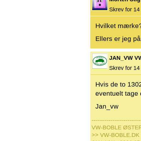
Skrev for 14 
Hvilket mærke
Ellers er jeg på
JAN_VW V
Skrev for 14 
Hvis de to 1302
eventuelt tage 
Jan_vw
--------------------------
VW-BOBLE ØSTE
>> VW-BOBLE.DK