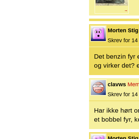
→
Morten Stig
Skrev for 14 
Det benzin fyr 
og virker det? e
clavws
Mem
Skrev for 14 
Har ikke hørt 
et bobbel fyr, 
Morten Stig