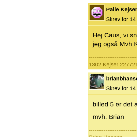
Palle Kejse
Skrev for 14 
Hej Caus, vi 
jeg også Mvh K
--------------------------
1302 Kejser 227721
brianbhans
Skrev for 14 
billed 5 er det
mvh. Brian
--------------------------