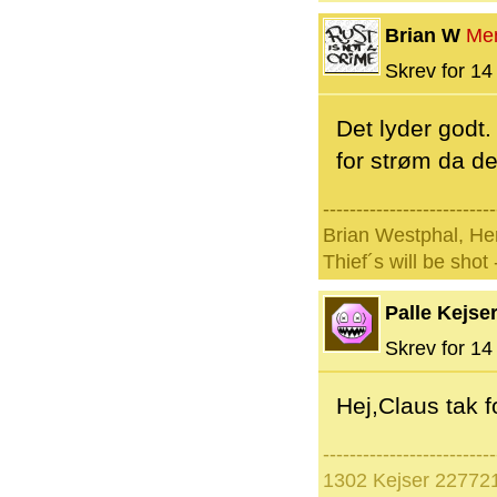
Brian W
Me
Skrev for 14 
Det lyder godt
for strøm da d
--------------------------
Brian Westphal, He
Thief´s will be shot 
Palle Kejse
Skrev for 14 
Hej,Claus tak 
--------------------------
1302 Kejser 227721