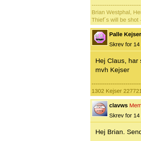
--------------------------
Brian Westphal, He
Thief´s will be shot 
Palle Kejse
Skrev for 14 
Hej Claus, har 
mvh Kejser
--------------------------
1302 Kejser 227721
clavws
Mem
Skrev for 14 
Hej Brian. Sen