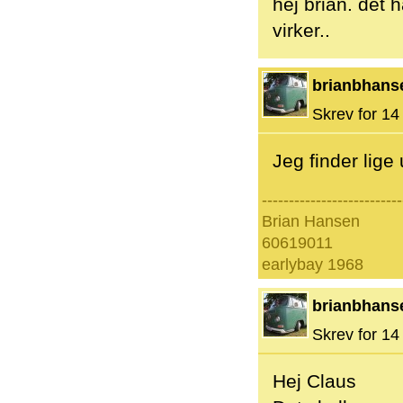
hej brian. det 
virker..
brianbhans
Skrev for 14 
Jeg finder lige
--------------------------
Brian Hansen
60619011
earlybay 1968
brianbhans
Skrev for 14 
Hej Claus