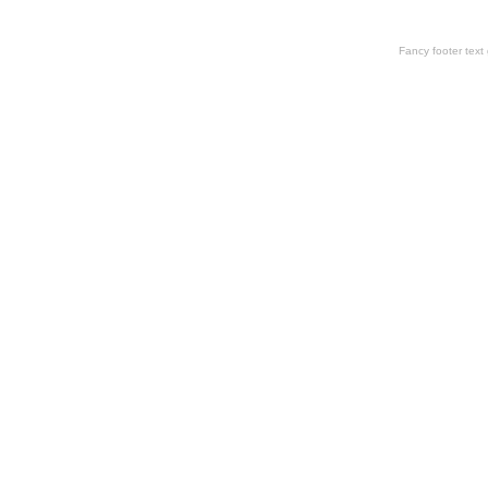
Fancy footer tex