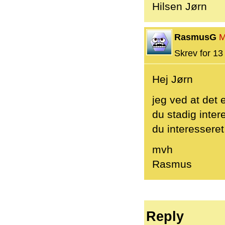
Hilsen Jørn
RasmusG
M
Skrev for 13 
Hej Jørn
jeg ved at det 
du stadig intere
du interesseret
mvh
Rasmus
Reply