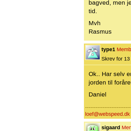
bagved, men jeg
tid.
Mvh
Rasmus
type1
Memb
Skrev for 13 
Ok.. Har selv e
jorden til foråre
Daniel
--------------------------
loef@webspeed.dk
sigaard
Me