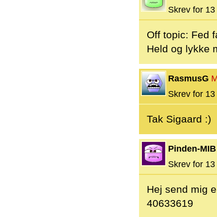
Skrev for 13 
Off topic: Fed f
Held og lykke 
RasmusG
M
Skrev for 13 
Tak Sigaard :)
Pinden-MIB
Skrev for 13 
Hej send mig en
40633619