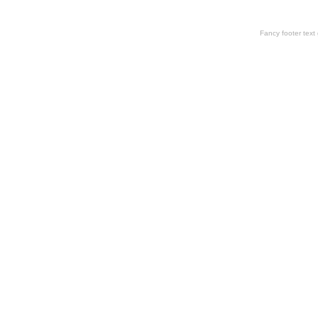
Fancy footer tex