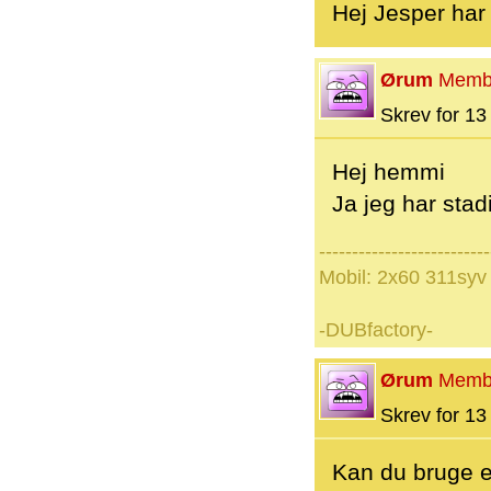
Hej Jesper har 
Ørum
Memb
Skrev for 13 
Hej hemmi
Ja jeg har stad
--------------------------
Mobil: 2x60 311syv
-DUBfactory-
Ørum
Memb
Skrev for 13 
Kan du bruge en