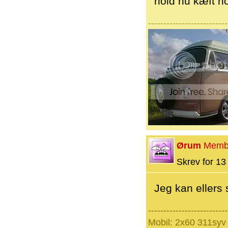
hold nu kæft no
--------------------------
Ørum
Memb
Skrev for 13 
Jeg kan ellers 
--------------------------
Mobil: 2x60 311syv