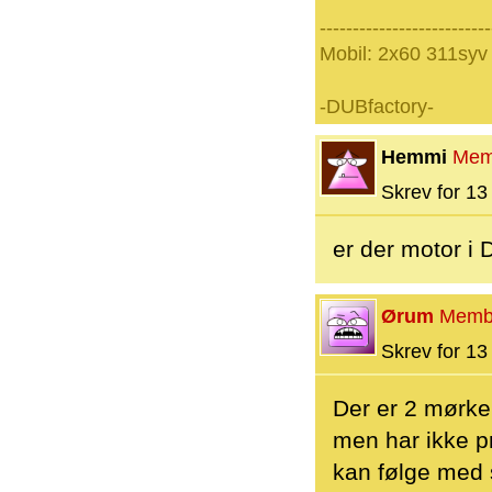
--------------------------
Mobil: 2x60 311syv
-DUBfactory-
Hemmi
Mem
Skrev for 13 
er der motor i 
Ørum
Memb
Skrev for 13 
Der er 2 mørke
men har ikke p
kan følge med