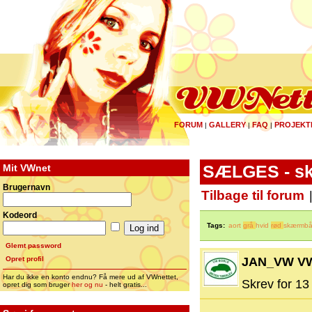
FORUM
GALLERY
FAQ
PROJEKT
|
|
|
Mit VWnet
SÆLGES - sk
Brugernavn
Tilbage til forum
Kodeord
Tags:
aort
grå
hvid
rød
skærmb
Glemt password
Opret profil
JAN_VW V
Har du ikke en konto endnu? Få mere ud af VWnettet,
Skrev for 13 
opret dig som bruger
her og nu
- helt gratis...