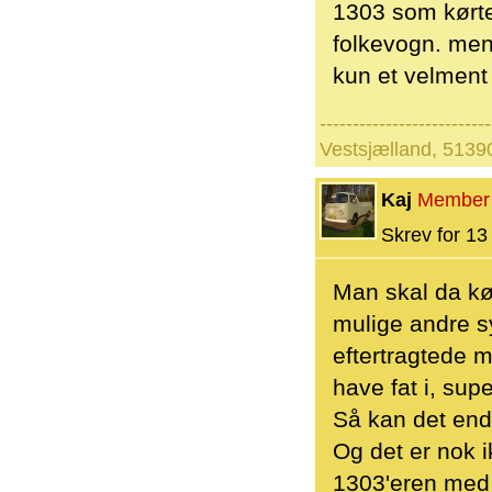
1303 som kørte 
folkevogn. men
kun et velment
--------------------------
Vestsjælland, 513
Kaj
Member
Skrev for 13 
Man skal da køb
mulige andre s
eftertragtede 
have fat i, supe
Så kan det endd
Og det er nok i
1303'eren med 