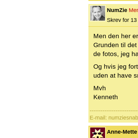
NumZie
Me
Skrev for 13 
Men den her er
Grunden til det 
de fotos, jeg ha
Og hvis jeg for
uden at have s
Mvh
Kenneth
--------------------------
E-mail: numziesna
Anne-Mette