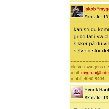
jakob "myg
Skrev for 13 
kan se du komm
gribe fat i vw 
sikker på du v
selv en stor de
--------------------------
old volkswagens nev
mail:
mygrup@hotm
mobil: 4050 8404
Henrik Hard
Skrev for 13 