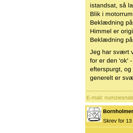
istandsat, så la
Blik i motorrum
Beklædning på 
Himmel er orig
Beklædning på 
Jeg har svært v
for er den 'ok'
efterspurgt, og
generelt er svær
--------------------------
E-mail: numziesna
Bornholme
Skrev for 13 