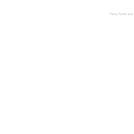
Fancy footer tex