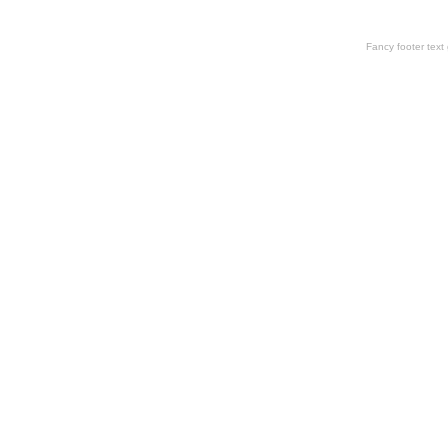
Fancy footer tex