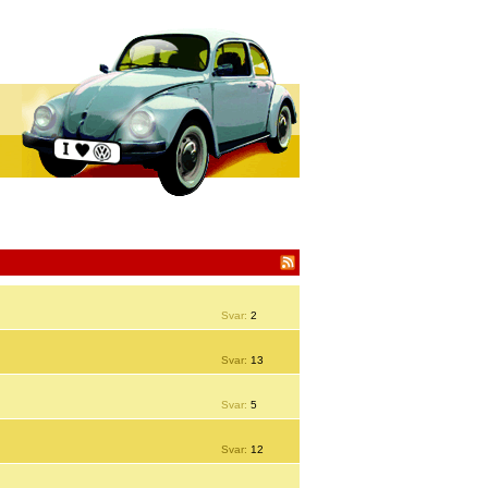
Svar:
2
Svar:
13
Svar:
5
Svar:
12