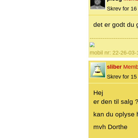
Skrev for 16 
det er godt du 
--------------------------
mobil nr: 22-26-03-
sliber
Memb
Skrev for 15 
Hej
er den til salg ?
kan du oplyse
mvh Dorthe