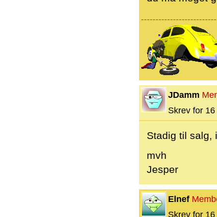
--------------------------
JDamm
Me
Skrev for 16 
Stadig til salg
mvh
Jesper
Elnef
Memb
Skrev for 16 