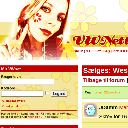
FORUM
GALLERY
FAQ
PROJEKT
|
|
|
Mit VWnet
Sælges: West
Brugernavn
Tilbage til forum
Kodeord
Tags:
camper
T2
Westfala
Glemt password
Opret profil
JDamm
Me
Har du ikke en konto endnu? Få mere ud af VWnettet,
Skrev for 16 
opret dig som bruger
her og nu
- helt gratis...