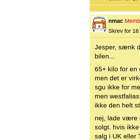
nmac
Memb
Skrev for 16 
Jesper, sænk d
bilen...
65+ kilo for en
men det er virke
sgu ikke for me
men westfalias 
ikke den helt s
nej, lade være 
solgt. hvis ikk
salg i UK eller