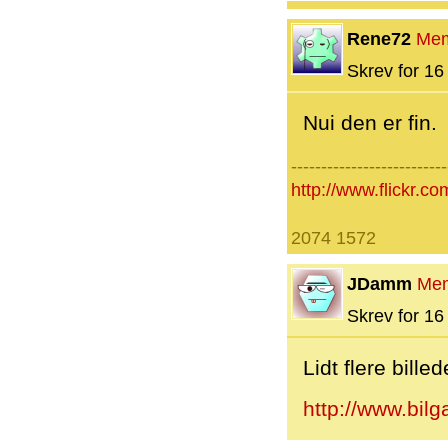
Rene72
Me
Skrev for 16 
Nui den er fin.
--------------------------
http://www.flickr
2074 1572
JDamm
Me
Skrev for 16 
Lidt flere billed
http://www.bilg