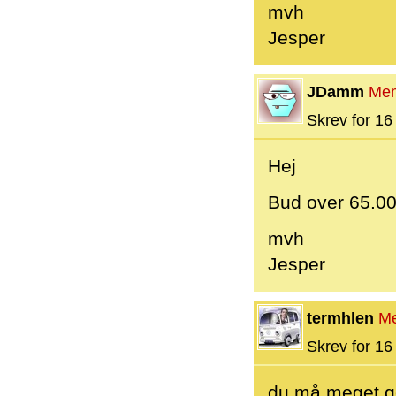
mvh
Jesper
JDamm
Me
Skrev for 16 
Hej
Bud over 65.00
mvh
Jesper
termhlen
M
Skrev for 16 
du må meget ge