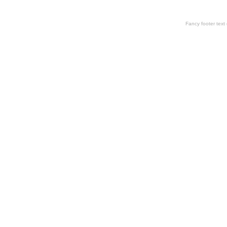
Fancy footer tex