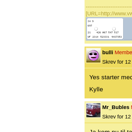
--------------------------
[URL=http://www.v
bulli
Membe
Skrev for 12 
Yes starter med 
Kylle
Mr_Bubles
Skrev for 12 