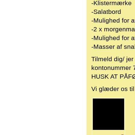
-Klistermærke
-Salatbord
-Mulighed for 
-2 x morgenm
-Mulighed for 
-Masser af sna
Tilmeld dig/ je
kontonummer 
HUSK AT PÅF
Vi glæder os ti
→