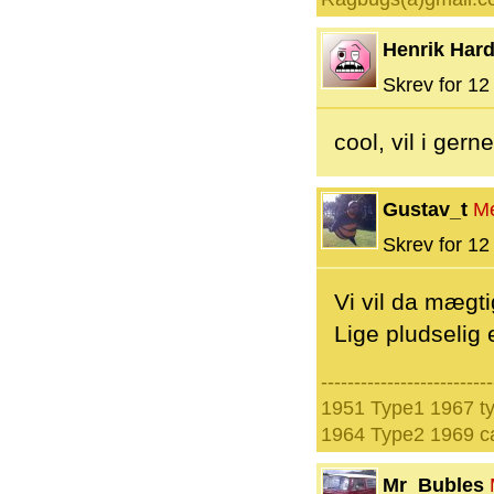
Henrik Hard
Skrev for 12 
cool, vil i ger
Gustav_t
M
Skrev for 12 
Vi vil da mægti
Lige pludselig 
--------------------------
1951 Type1 1967 t
1964 Type2 1969 ca
Mr_Bubles