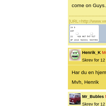
come on Guys...
--------------------------
[URL=http://www.v
Henrik_K
M
Skrev for 12 
Har du en hjem
Mvh, Henrik
Mr_Bubles
Skrev for 12 