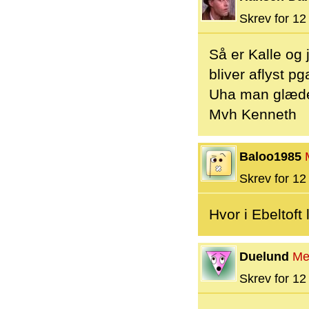
Skrev for 12 
Så er Kalle og 
bliver aflyst p
Uha man glæder 
Mvh Kenneth
Baloo1985
Skrev for 12 
Hvor i Ebeltoft 
Duelund
Me
Skrev for 12 