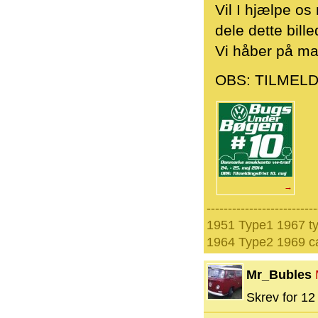
Vil I hjælpe os 
dele dette bill
Vi håber på man
OBS: TILMELD
→
--------------------------
1951 Type1 1967 t
1964 Type2 1969 ca
Mr_Bubles
Skrev for 12 