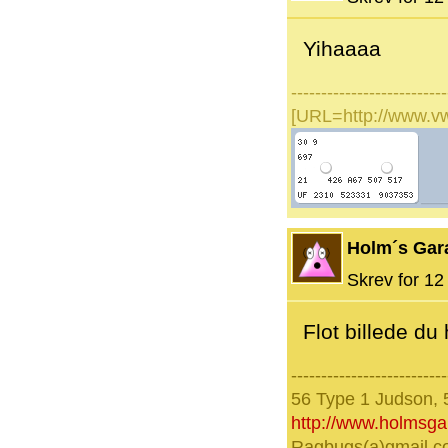
Yihaaaa
--------------------------
[URL=http://www.v
Holm´s Gar
Skrev for 12 
Flot billede du
--------------------------
56 Type 1 Judson, 
http://www.holmsg
Ragbugs(a)gmail.