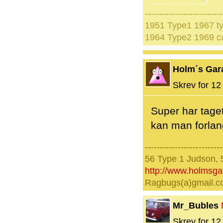
--------------------------
1951 Type1 1967 t
1964 Type2 1969 ca
Holm´s Gar
Skrev for 12 
Super har tage
kan man forla
--------------------------
56 Type 1 Judson, 
http://www.holmsg
Ragbugs(a)gmail.
Mr_Bubles
Skrev for 12 