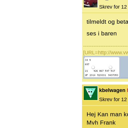
Skrev for 12 
tilmeldt og beta
ses i baren
--------------------------
[URL=http://www.v
kbelwagen
Skrev for 12 
Hej Kan man 
Mvh Frank