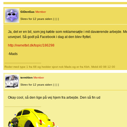
GiDenGas
Member
Skrev for 12 years siden | | | |
Ja, det er en bil, som jeg købte som reklamesøjle i mit daværende arbejde. Men r
usvejset. Så godt på Facebook i dag at den blev flyttet.
http://vwnettet.dk/topic/186298
-Mads
-------------------------------------------
Roder med type 1 fra 68 og hedder sjovt nok Mads og er fra Kbh. Mobil 40 98 12 00
termhlen
Member
Skrev for 12 years siden | | | |
Okay cool, så den lige på vej hjem fra arbejde. Den så fin ud
-------------------------------------------