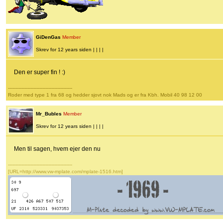
GiDenGas
Member
Skrev for 12 years siden | | | |
Den er super fin ! :)
-------------------------------------------
Roder med type 1 fra 68 og hedder sjovt nok Mads og er fra Kbh. Mobil 40 98 12 00
Mr_Bubles
Member
Skrev for 12 years siden | | | |
Men til sagen, hvem ejer den nu
-------------------------------------------
[URL=http://www.vw-mplate.com/mplate-1516.htm]