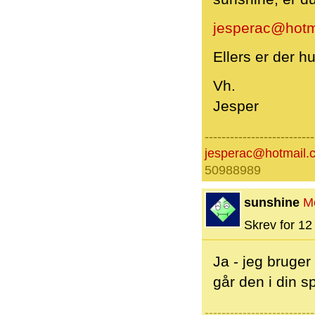
jesperac@hotm
Ellers er der hu
Vh.
Jesper
--------------------------
jesperac@hotmail.
50988989
sunshine
M
Skrev for 12 
Ja - jeg bruge
går den i din 
--------------------------