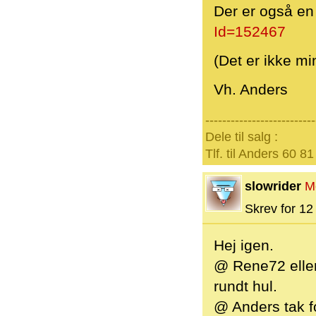
Der er også en
Id=152467
(Det er ikke mi
Vh. Anders
--------------------------
Dele til salg :
Tlf. til Anders 60 81
slowrider
M
Skrev for 12 
Hej igen.
@ Rene72 eller
rundt hul.
@ Anders tak fo