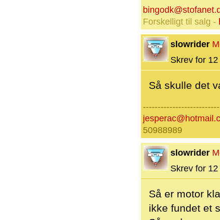
bingodk@stofanet.
Forskelligt til salg -
slowrider
M
Skrev for 12 
Så skulle det v
--------------------------
jesperac@hotmail.
50988989
slowrider
M
Skrev for 12 
Så er motor kla
ikke fundet et