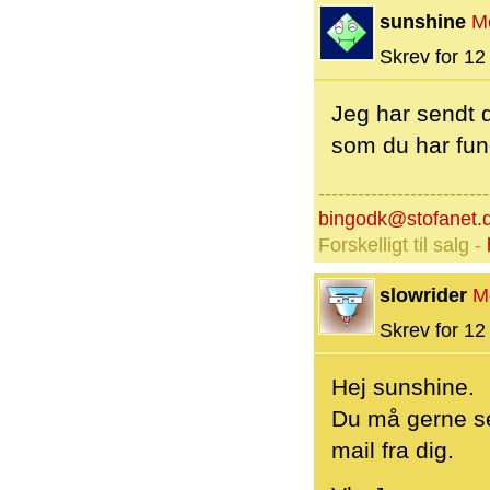
sunshine
M
Skrev for 12 
Jeg har sendt d
som du har fund
--------------------------
bingodk@stofanet.
Forskelligt til salg -
slowrider
M
Skrev for 12 
Hej sunshine.
Du må gerne se
mail fra dig.