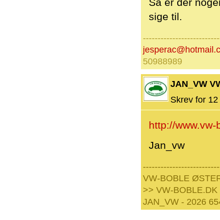
Så er der noge
sige til.
--------------------------
jesperac@hotmail.
50988989
JAN_VW V
Skrev for 12 
http://www.vw-
Jan_vw
--------------------------
VW-BOBLE ØSTE
>> VW-BOBLE.DK
JAN_VW - 2026 65