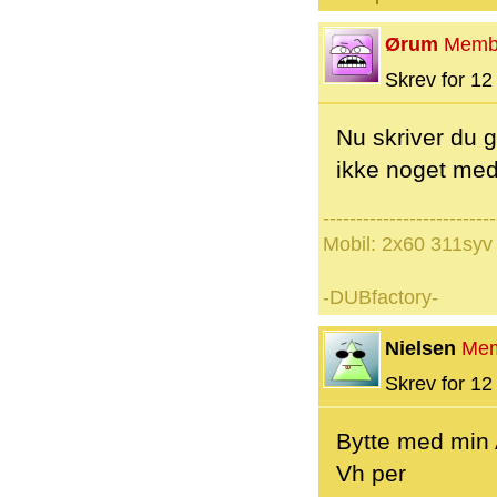
Ørum
Memb
Skrev for 12 
Nu skriver du 
ikke noget med
--------------------------
Mobil: 2x60 311syv
-DUBfactory-
Nielsen
Me
Skrev for 12 
Bytte med min
Vh per