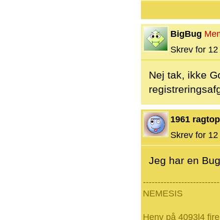
BigBug
Me
Skrev for 12 
Nej tak, ikke G
registreringsafg
1961 ragtop
Skrev for 12 
Jeg har en Bug
--------------------------
NEMESIS
Henv på 4093l4 fire