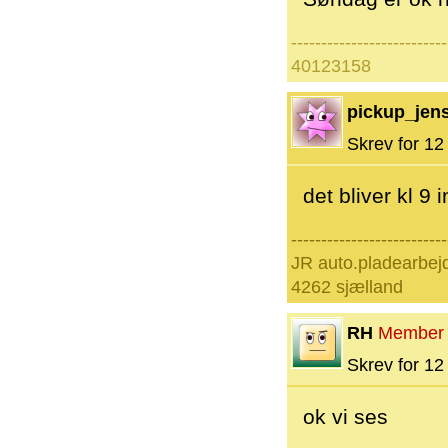
--------------------------
40123158
pickup_jens
Skrev for 12 
det bliver kl 9
--------------------------
JR auto.pladearbej
4262 sjælland
RH
Member
Skrev for 12 
ok vi ses