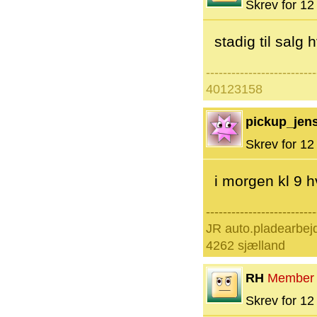
Skrev for 12 
stadig til salg 
--------------------------
40123158
pickup_jens
Skrev for 12 
i morgen kl 9 
--------------------------
JR auto.pladearbej
4262 sjælland
RH
Member
Skrev for 12 