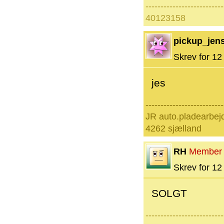
--------------------------
40123158
pickup_jens
Skrev for 12 
jes
--------------------------
JR auto.pladearbej
4262 sjælland
RH
Member
Skrev for 12 
SOLGT
--------------------------