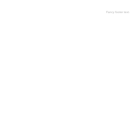
Fancy footer tex