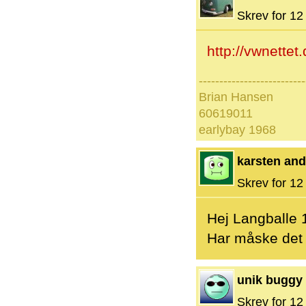
Skrev for 12 
http://vwnettet
--------------------------
Brian Hansen
60619011
earlybay 1968
karsten an
Skrev for 12 
Hej Langballe 
Har måske det 
unik buggy
Skrev for 12 