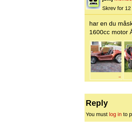
Skrev for 12 
har en du måsk
1600cc motor 
→
Reply
You must
log in
to p