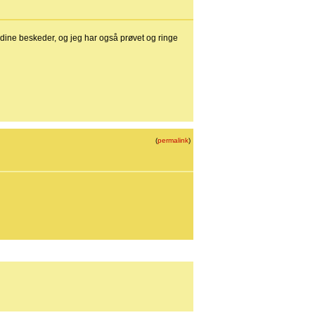
 dine beskeder, og jeg har også prøvet og ringe
(
permalink
)