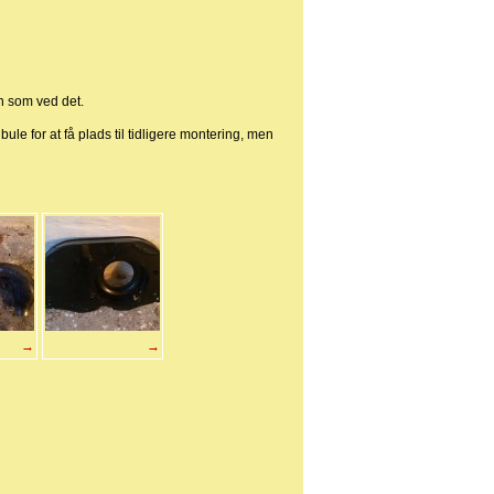
en som ved det.
le for at få plads til tidligere montering, men
→
→