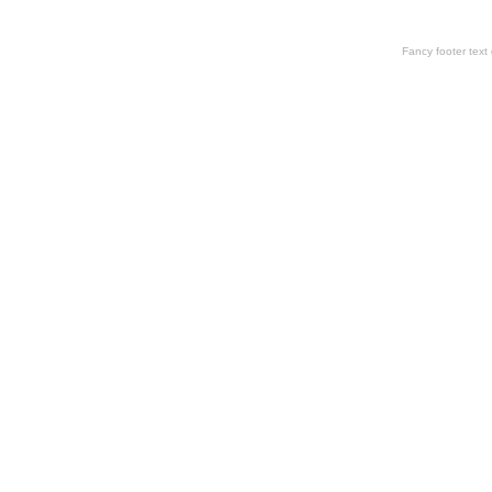
Fancy footer tex