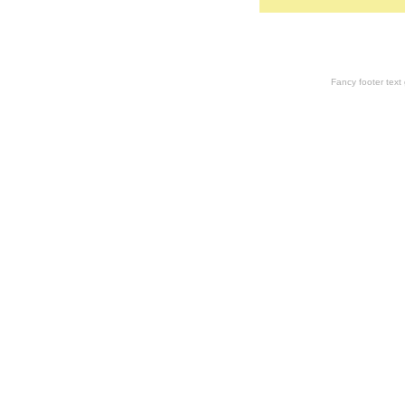
Fancy footer tex