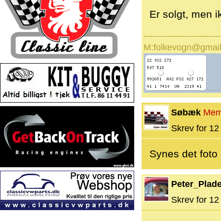
Er solgt, men ik
--------------------------
M:folkevogn@gmai
Søbæk
Mem
Skrev for 12 
Synes det foto 
Peter_Plad
Skrev for 12 