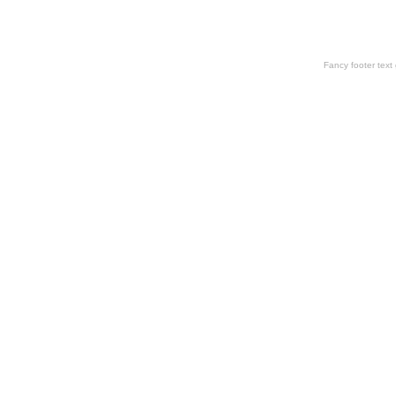
Fancy footer tex