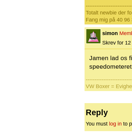
--------------------------
Totalt newbie der fo
Fang mig på 40 96 
simon
Mem
Skrev for 12 
Jamen lad os fi
speedometeret
--------------------------
VW Boxer = Evighe
Reply
You must
log in
to p