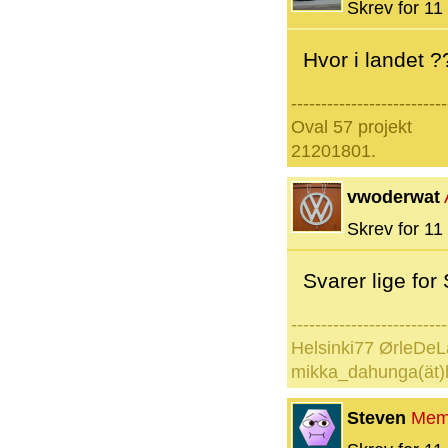
Skrev for 11 
Hvor i landet 
--------------------------
Oval 57 projekt
21201801.
vwoderwat
Skrev for 11 
Svarer lige for
--------------------------
Helsinki77 ØrleDeL
mikka_dahunga(ät)
Steven
Mem