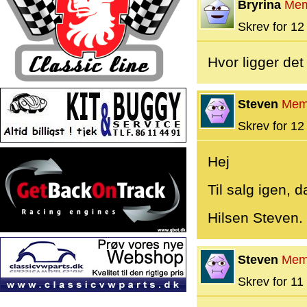
Bryrina
Mem
Skrev for 12 
Hvor ligger det
Steven
Mem
Skrev for 12 
Hej
Til salg igen, d
Hilsen Steven.
Steven
Mem
Skrev for 11 