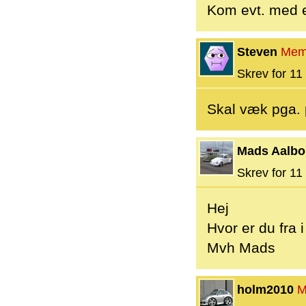
Kom evt. med e
Steven
Mem
Skrev for 11 
Skal væk pga.
Mads Aalbo
Skrev for 11 
Hej
Hvor er du fra i
Mvh Mads
holm2010
M