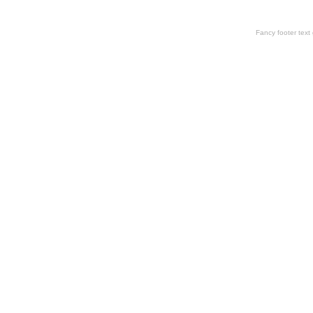
Fancy footer tex