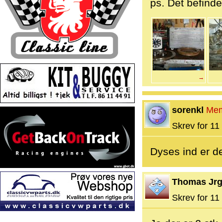
ps. Det befinder
→
sorenkl
Me
Skrev for 11 
Dyses ind er de
Thomas Jr
Skrev for 11 