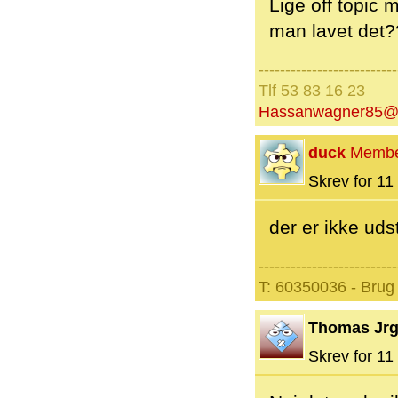
Lige off topic 
man lavet det?
--------------------------
Tlf 53 83 16 23
Hassanwagner85@
duck
Memb
Skrev for 11 
der er ikke uds
--------------------------
T: 60350036 - Brug 
Thomas Jr
Skrev for 11 