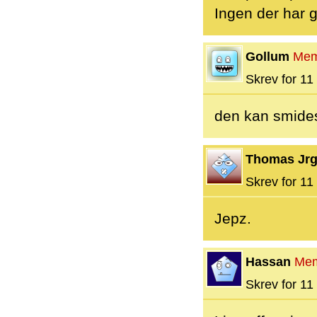
Ingen der har 
Gollum
Mem
Skrev for 11 
den kan smides
Thomas Jr
Skrev for 11 
Jepz.
Hassan
Me
Skrev for 11 