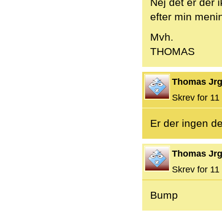
Nej det er der 
efter min meni
Mvh.
THOMAS
Thomas Jr
Skrev for 11 
Er der ingen d
Thomas Jr
Skrev for 11 
Bump