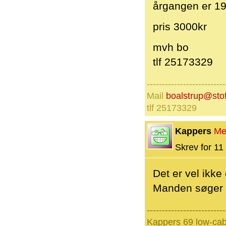
årgangen er 19
pris 3000kr
mvh bo
tlf 25173329
--------------------------
Mail
boalstrup@sto
tlf 25173329
Kappers
Me
Skrev for 11 
Det er vel ikke
Manden søger v
--------------------------
Kappers 69 low-cab