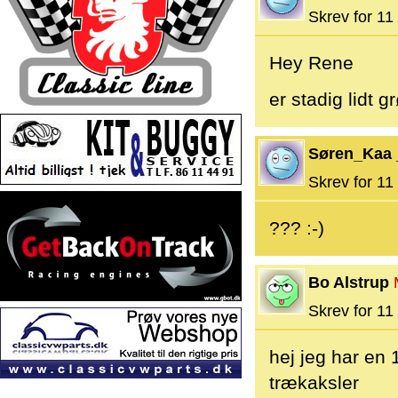
Skrev for 11 
Hey Rene
er stadig lidt g
Søren_Kaa 
Skrev for 11 
??? :-)
Bo Alstrup
Skrev for 11 
hej jeg har en
trækaksler