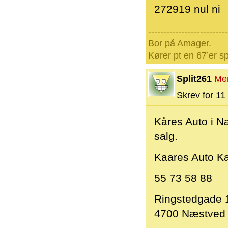
272919 nul ni
--------------------------
Bor på Amager.
Kører pt en 67’er sp
Split261
Me
Skrev for 11 
Kåres Auto i Næ
salg.
Kaares Auto K
55 73 58 88
Ringstedgade 
4700 Næstved