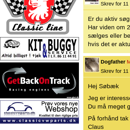
Skrev for 11 
Er du aktiv sø
Har viden om 2
sælges eller be
hvis det er aktu
Dogfather
M
Skrev for 11 
Hej Søbæk
Jeg er interesse
Du må meget ge
På forhånd tak
Claus