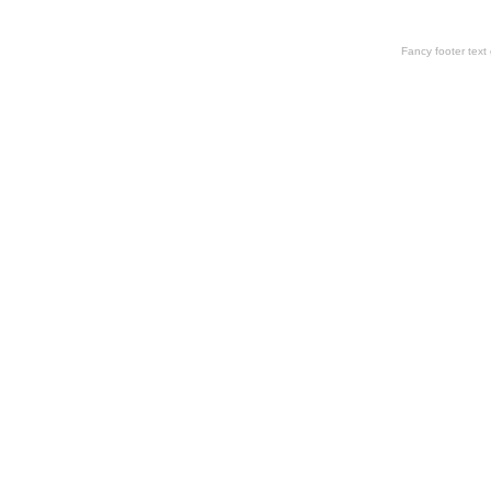
Fancy footer tex