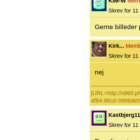
KIM-W
Mem
Skrev for 11 
Gerne billeder
Kirk...
Memb
Skrev for 11 
nej
--------------------------
[URL=http://s960.p
4f84-96cd-3988de0
Kastbjerg1
Skrev for 11 