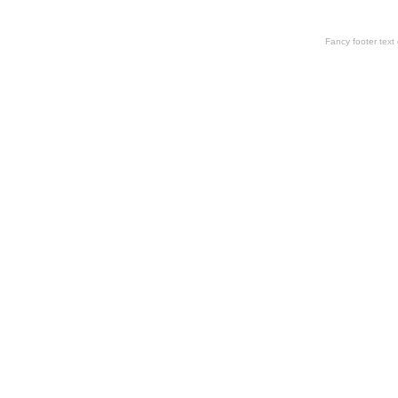
Fancy footer tex