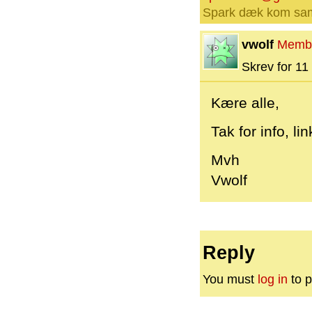
Spark dæk kom sa
vwolf
Memb
Skrev for 11 
Kære alle,
Tak for info, li
Mvh
Vwolf
Reply
You must
log in
to p