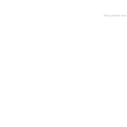
Fancy footer tex