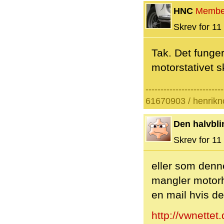
HNC
Membe
Skrev for 11 
Tak. Det funger
motorstativet sk
--------------------------
61670903 / henrik
Den halvbli
Skrev for 11 
eller som denne
mangler motorh
en mail hvis de
http://vwnettet