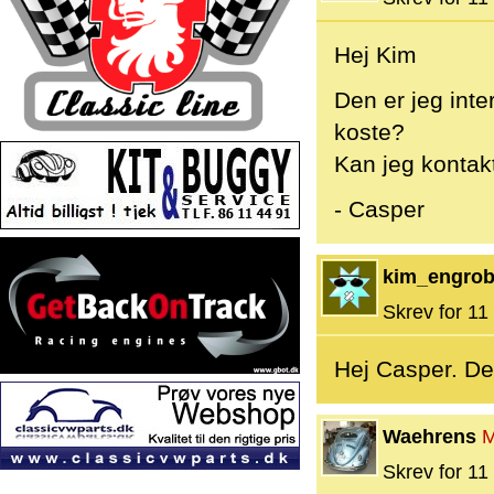
Hej Kim
Den er jeg int
koste?
Kan jeg kontak
- Casper
kim_engro
Skrev for 11 
Hej Casper. Den
Waehrens
M
Skrev for 11 