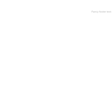
Fancy footer tex