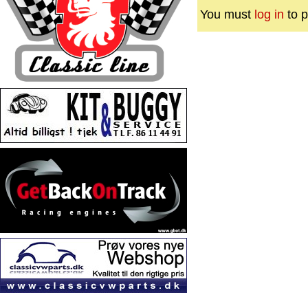
You must
log in
to p